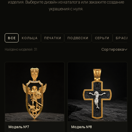
изделия. Выберите дизайн из каталога или закажите создание
украшения с нуля.
ВСЕ
КОЛЬЦА
ПЕЧАТКИ
ПОДВЕСКИ
СЕРЬГИ
БРАСЛЕ
Сортировка
Найдено моделей:
31
Модель №7
Модель №8