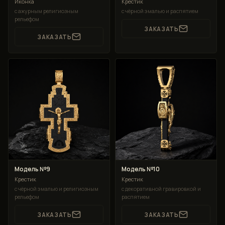
Иконка
Крестик
с ажурным религиозным
с чёрной эмалью и распятием
рельефом
ЗАКАЗАТЬ
ЗАКАЗАТЬ
Модель №9
Модель №10
Крестик
Крестик
с чёрной эмалью и религиозным
с декоративной гравировкой и
рельефом
распятием
ЗАКАЗАТЬ
ЗАКАЗАТЬ