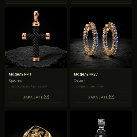
Модель №11
Модель №27
Крестик
Серьги
с чёрной витой вставкой
с синими камнями
ЗАКАЗАТЬ
ЗАКАЗАТЬ